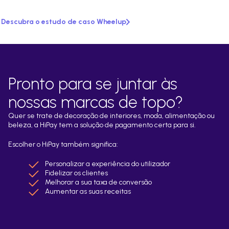
Descubra o estudo de caso Wheelup
Pronto para se juntar às
nossas marcas de topo?
Quer se trate de decoração de interiores, moda, alimentação ou
beleza, a HiPay tem a solução de pagamento certa para si.
Escolher o HiPay também significa:
Personalizar a experiência do utilizador
Fidelizar os clientes
Melhorar a sua taxa de conversão
Aumentar as suas receitas