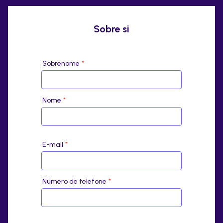
Sobre si
Sobrenome
*
Nome
*
E-mail
*
Número de telefone
*