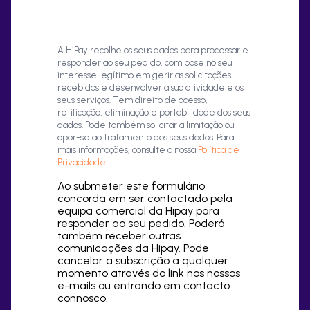
A HiPay recolhe os seus dados para processar e
responder ao seu pedido, com base no seu
interesse legítimo em gerir as solicitações
recebidas e desenvolver a sua atividade e os
seus serviços. Tem direito de acesso,
retificação, eliminação e portabilidade dos seus
dados. Pode também solicitar a limitação ou
opor-se ao tratamento dos seus dados. Para
mais informações, consulte a nossa
Política de
Privacidade
.
Ao submeter este formulário
concorda em ser contactado pela
equipa comercial da Hipay para
responder ao seu pedido. Poderá
também receber outras
comunicações da Hipay. Pode
cancelar a subscrição a qualquer
momento através do link nos nossos
e-mails ou entrando em contacto
connosco.