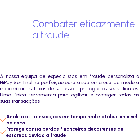
de vendedor
e favoritos personalizados.
Acompanhamento regular da conformidade
(auditoria e controlo)
Combater eficazmente
a fraude
A nossa equipa de especialistas em fraude personaliza o
HiPay Sentinel na perfeição para a sua empresa, de modo a
maximizar as taxas de sucesso e proteger os seus clientes.
Uma única ferramenta para agilizar e proteger todas as
suas transacções:
Analisa as transacções em tempo real e atribui um nível
de risco
Protege contra perdas financeiras decorrentes de
estornos devido a fraude