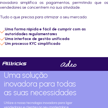
inovadora simplifica os pagamentos, permitindo que os
vendedores se concentrem na sua atividade.
Tudo o que precisa para otimizar o seu mercado:
Uma forma rápida e fácil de cumprir com as
autoridades regulamentares
Uma interface de gestão unificada
Um processo KYC simplificado
Uma solução
inovadora para todas
as suas necessidades
Utilize a nossa tecnologia inovadora para ligar
vendedores e clientes no seu marketplace.