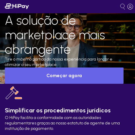
A solução de
marketplace mais
abrangente
Tire o máximo partido da nossa experiência para lançar e
otimizar o seu marketplace.
Começar agora
Simplificar os procedimentos jurídicos
O HiPay facilita a conformidade com as autoridades
regulamentares graças ao nosso estatuto de agente de uma
instituição de pagamento.