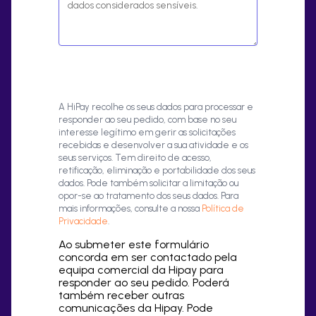
A HiPay recolhe os seus dados para processar e
responder ao seu pedido, com base no seu
interesse legítimo em gerir as solicitações
recebidas e desenvolver a sua atividade e os
seus serviços. Tem direito de acesso,
retificação, eliminação e portabilidade dos seus
dados. Pode também solicitar a limitação ou
opor-se ao tratamento dos seus dados. Para
mais informações, consulte a nossa
Política de
Privacidade
.
Ao submeter este formulário
concorda em ser contactado pela
equipa comercial da Hipay para
responder ao seu pedido. Poderá
também receber outras
comunicações da Hipay. Pode