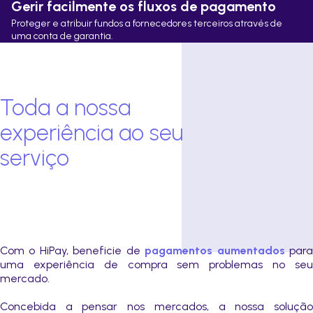
Gerir facilmente os fluxos de pagamento
Proteger e atribuir fundos a fornecedores terceiros através de
uma conta de garantia.
Toda a nossa
experiência ao seu
serviço
Com o HiPay, beneficie de
pagamentos aumentados
par
uma experiência de compra sem problemas no seu
mercado.
Concebida a pensar nos mercados, a nossa solução