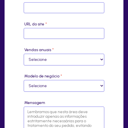
URL do site
*
Vendas anuais
*
Modelo de negócio
*
Mensagem