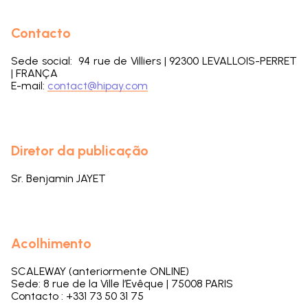
Contacto
Sede social:
94 rue de Villiers | 92300 LEVALLOIS-PERRET
| FRANÇA
E-mail:
contact@hipay.com
Diretor da publicação
Sr. Benjamin JAYET
Acolhimento
SCALEWAY (
anteriormente
ONLINE)
Sede:
8 rue de la Ville l’Evêque | 75008 PARIS
Contacto : +331 73 50 31 75