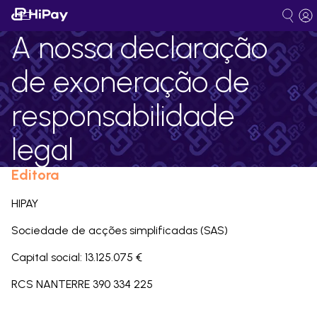
A nossa declaração
de exoneração de
responsabilidade
legal
Editora
HIPAY
Sociedade de acções simplificadas (SAS)
Capital social:
13.125.075 €
RCS NANTERRE 390 334 225