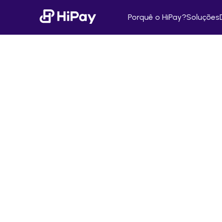
Porquê o HiPay?
Soluções