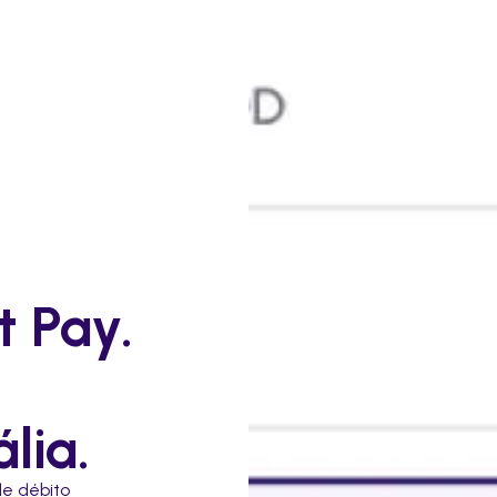
 Pay.
lia.
de débito