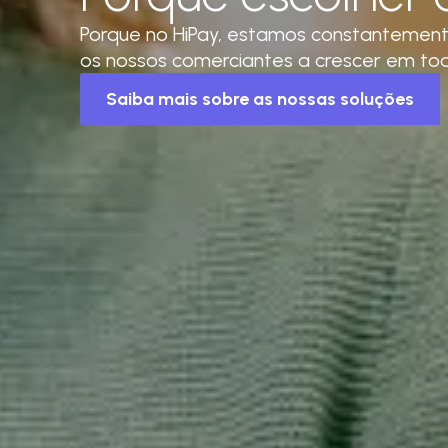
Porque no HiPay, estamos constantemente
os nossos comerciantes a crescer em tod
Saiba mais sobre as nossas soluções