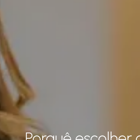
Porquê escolher 