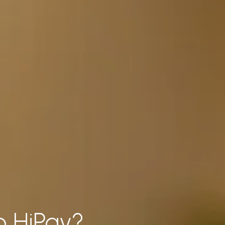
o HiPay?