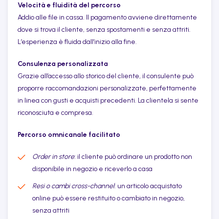
Velocità e fluidità del percorso
Addio alle file in cassa. Il pagamento avviene direttamente
dove si trova il cliente, senza spostamenti e senza attriti.
L’esperienza è fluida dall’inizio alla fine.
Consulenza personalizzata
Grazie all’accesso allo storico del cliente, il consulente può
proporre raccomandazioni personalizzate, perfettamente
in linea con gusti e acquisti precedenti. La clientela si sente
riconosciuta e compresa.
Percorso omnicanale facilitato
Order in store
: il cliente può ordinare un prodotto non
disponibile in negozio e riceverlo a casa
Resi o cambi cross-channel
: un articolo acquistato
online può essere restituito o cambiato in negozio,
senza attriti