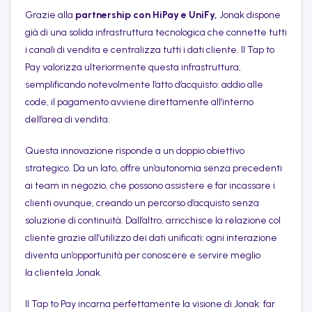
Grazie alla
partnership con HiPay e UniFy,
Jonak dispone
già di una solida infrastruttura tecnologica che connette tutti
i canali di vendita e centralizza tutti i dati cliente. Il Tap to
Pay valorizza ulteriormente questa infrastruttura,
semplificando notevolmente l’atto d’acquisto: addio alle
code, il pagamento avviene direttamente all’interno
dell’area di vendita.
Questa innovazione risponde a un doppio obiettivo
strategico. Da un lato, offre un’autonomia senza precedenti
ai team in negozio, che possono assistere e far incassare i
clienti ovunque, creando un percorso d’acquisto senza
soluzione di continuità. Dall’altro, arricchisce la relazione col
cliente grazie all’utilizzo dei dati unificati: ogni interazione
diventa un’opportunità per conoscere e servire meglio
la clientela Jonak.
Il Tap to Pay incarna perfettamente la visione di Jonak: far