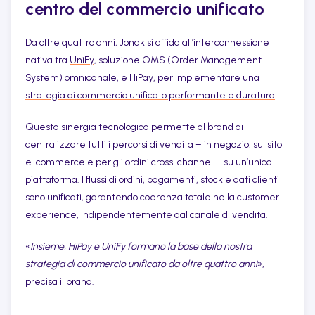
centro del commercio unificato
Da oltre quattro anni, Jonak si affida all’interconnessione
nativa tra
UniFy
, soluzione OMS (Order Management
System) omnicanale, e HiPay, per implementare
una
strategia di commercio unificato performante e duratura
.
Questa sinergia tecnologica permette al brand di
centralizzare tutti i percorsi di vendita – in negozio, sul sito
e-commerce e per gli ordini cross-channel – su un’unica
piattaforma. I flussi di ordini, pagamenti, stock e dati clienti
sono unificati, garantendo coerenza totale nella customer
experience, indipendentemente dal canale di vendita.
«
Insieme, HiPay e UniFy formano la base della nostra
strategia di commercio unificato da oltre quattro anni
»,
precisa il brand.