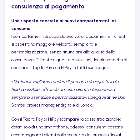
consulenza al pagamento
Una risposta concreta ai nuovi comportamenti di
consumo
I comportamenti di acquisto evolvono rapidamente: i clienti
si aspettano maggiore velocità, semplicità e
personalizzazione, senza rinunciare alla qualità della
consulenza. Di fronte a queste evoluzioni, Jonak ha scelto di
adottare il Tap to Pay con HiPay in tutti i suoi negozi.
«
Da Jonak vogliamo rendere il percorso di acquisto il più
fluido possibile, offrendo ai nostri clienti un’esperienza
sempre più semplice e personalizzata
», spiega Jeanne Dos
Santos, project manager digitale di Jonak.
Con il Tap to Pay di HiPay scompare la cassa tradizionale:
dotati solo di uno smartphone, adesso i consulenti possono
accompagnare i clienti dalla scoperta del prodotto fino al