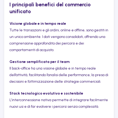
I principali benefici del commercio
unificato
Visione globale e in tempo reale
Tutte le transazioni e gli ordini, online e offline, sono gestiti in
un unico ambiente. I dati vengono consolidati, offrendo una
comprensione approfondita dei percorsi e dei
comportamenti di acquisto.
Gestione semplificata per il team
Il back-office ha una visione globale e in tempo reale
dell’attività, facilitando l’analisi delle performance, la presa di
decisioni e l’ottimizzazione delle strategie commerciali.
Stack tecnologico evolutivo e sostenibile
L’interconnessione nativa permette di integrare facilmente
nuovi usi e di far evolvere i percorsi senza complessità.