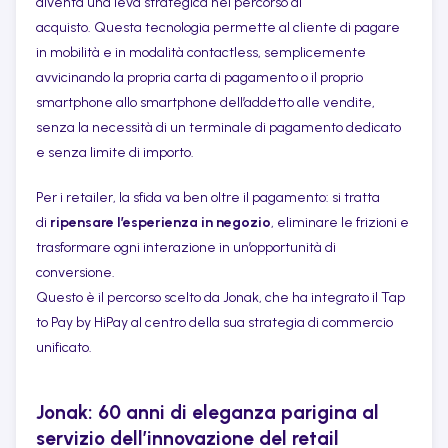
diventa una leva strategica nel percorso di
acquisto. Questa tecnologia permette al cliente di pagare
in mobilità e in modalità contactless, semplicemente
avvicinando la propria carta di pagamento o il proprio
smartphone allo smartphone dell’addetto alle vendite,
senza la necessità di un terminale di pagamento dedicato
e senza limite di importo.
Per i retailer, la sfida va ben oltre il pagamento: si tratta
di
ripensare l’esperienza in negozio
, eliminare le frizioni e
trasformare ogni interazione in un’opportunità di
conversione.
Questo è il percorso scelto da Jonak, che ha integrato il Tap
to Pay by HiPay al centro della sua strategia di commercio
unificato.
Jonak: 60 anni di eleganza parigina al
servizio dell’innovazione del retail