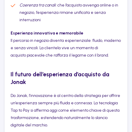
Coerenza tra canali
: che l’acquisto avvenga online o in
negozio, l’esperienza rimane unificata e senza
interruzioni
Esperienza innovativa e memorabile
Il percorso in negozio diventa esperienziale: fluido, moderno
e senza vincoli. La clientela vive un momento di
acquisto piacevole che rafforza il legame con il brand.
Il futuro dell’esperienza d’acquisto da
Jonak
Da Jonak, l’innovazione è al centro della strategia per offrire
un’esperienza sempre più fluida e connessa. La tecnologia
Tap to Pay si afferma oggi come elemento chiave di questa
trasformazione, estendendo naturalmente lo slancio
digitale del marchio.