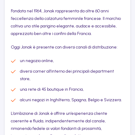
Fondata nel 1964, Jonak rappresenta da oltre 60 anni
l’eccellenza della calzatura femminile francese. Il marchio
coltiva uno stile parigino elegante, audace e accessibile,
apprezzato ben oltre i confini della Francia.
Oggi Jonak è presente con diversi canali di distribuzione:
un negozio online,
diversi corner all’interno dei principali department
store,
una rete di 45 boutique in Francia,
alcuni negozi in Inghilterra, Spagna, Belgio e Svizzera.
L’ambizione di Jonak è offrire un’esperienza cliente
coerente e fluida, indipendentemente dal canale,
rimanendo fedele ai valori fondanti di prossimità,