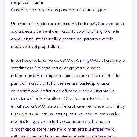
nei prossimi anni.
Garantire la crescita con pagamenti più intelligenti
Una realtà in rapida crescita come ParkingMyCar vive nella
sua ascesa diverse sfide, tra cui la volontà di migliorare le
esperienze utente nella gestione dei pagamenti e la
sicurezza dei propri clienti.
In particolare, Luisa Porso, CMO di ParkingMyCar, ha sempre
sottolineato l’importanza e l’esigenza di essere
adeguatamente supportati non solo per risolvere criticità
puntuali ma soprattutto per sentirsi partecipi di una
collaborazione proficua ed efficace e non di una sterile
relazione cliente-fornitore. Queste caratteristiche,
enfatizza la CMO, sono state la chiave per la scelta di HiPay,
un partner che con proposte proattive e connesse con le
necessità legate alla forte espansione del brand, ha
dimostrato di sostenere nella maniera più efficiente lo
sviluppo di un prodotto tecnico sempre più performante,