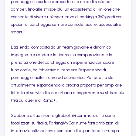
parcheggio in porto e aeroporto, alle aree di sosta per
camper, fino alle strisce blu, un ecosistema all-in-one che
consente di vivere un’esperienza di parking a 360 gradi con
opzioni di parcheggio sempre comode, sicure, accessibili e
smart.
L'azienda, composta da un team giovane e dinamico
impegnato a rendere la ricerca, la comparazione e la
prenotazione del parcheggio un'esperienza comoda e
funzionale, ha l’obiettivo di rendere l’esperienza di
parcheggio facile, sicura ed economica. Per questo sta
attualmente espandendo la propria proposta per ampliare
l’offerta di servizi di sosta urbana e pagamento su strisce blu
(tra cui quelle di Roma) .
Sebbene attualmente gli obiettivi commerciali si siano
focalizzati sull’Italia, ParkingMyCar nutre forti ambizioni di
internazionalizzazione, con piani di espansione in Europa