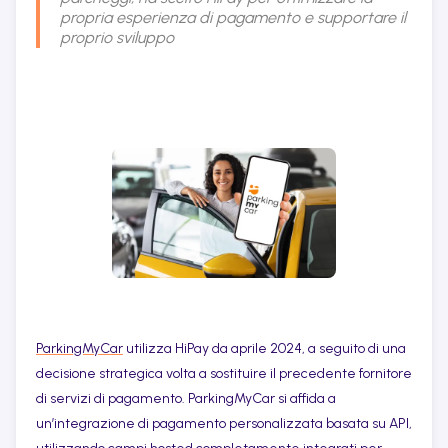
propria esperienza di pagamento e supportare il
proprio sviluppo
ParkingMyCar
utilizza HiPay da aprile 2024, a seguito di una
decisione strategica volta a sostituire il precedente fornitore
di servizi di pagamento. ParkingMyCar si affida a
un’integrazione di pagamento personalizzata basata su API,