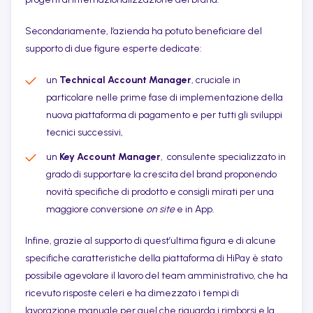
Secondariamente, l’azienda ha potuto beneficiare del
supporto di due figure esperte dedicate:
un
Technical Account Manager
, cruciale in
particolare nelle prime fase di implementazione della
nuova piattaforma di pagamento e per tutti gli sviluppi
tecnici successivi,
un
Key Account Manager
, consulente specializzato in
grado di supportare la crescita del brand proponendo
novità specifiche di prodotto e consigli mirati per una
maggiore conversione
on site
e in App.
Infine, grazie al supporto di quest’ultima figura e di alcune
specifiche caratteristiche della piattaforma di HiPay è stato
possibile agevolare il lavoro del team amministrativo, che ha
ricevuto risposte celeri e ha dimezzato i tempi di
lavorazione manuale per quel che riguarda i rimborsi e la