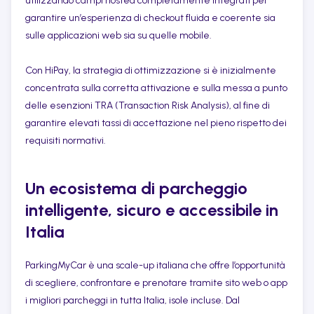
utilizzando campi hosted completamente integrati per
garantire un’esperienza di checkout fluida e coerente sia
sulle applicazioni web sia su quelle mobile.
Con HiPay, la strategia di ottimizzazione si è inizialmente
concentrata sulla corretta attivazione e sulla messa a punto
delle esenzioni TRA (Transaction Risk Analysis), al fine di
garantire elevati tassi di accettazione nel pieno rispetto dei
requisiti normativi.
Un ecosistema di parcheggio
intelligente, sicuro e accessibile in
Italia
ParkingMyCar è una scale-up italiana che offre l’opportunità
di scegliere, confrontare e prenotare tramite sito web o app
i migliori parcheggi in tutta Italia, isole incluse. Dal