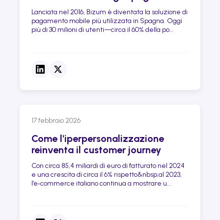
Lanciata nel 2016, Bizum è diventata la soluzione di
pagamento mobile più utilizzata in Spagna. Oggi
più di 30 milioni di utenti—circa il 60% della po...
17 febbraio 2026
Come l'iperpersonalizzazione
reinventa il customer journey
Con circa 85,4 miliardi di euro di fatturato nel 2024
e una crescita di circa il 6% rispetto&nbsp;al 2023,
l’e‑commerce italiano continua a mostrare u...