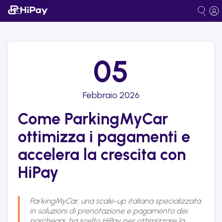
05
Febbraio 2026
Come ParkingMyCar
ottimizza i pagamenti e
accelera la crescita con
HiPay
ParkingMyCar, una scale-up italiana specializzata
in soluzioni di prenotazione e pagamento dei
parcheggi, ha scelto HiPay per ottimizzare la