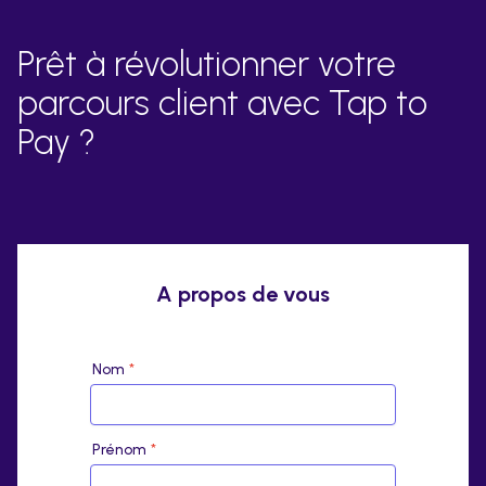
Prêt à révolutionner votre
parcours client avec Tap to
Pay ?
A propos de vous
Nom
*
Prénom
*