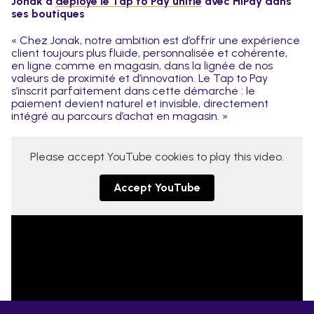
Jonak a
déployé le Tap to Pay unifié
avec HiPay dans
ses boutiques
« Chez Jonak, notre ambition est d’offrir une expérience
client toujours plus fluide, personnalisée et cohérente,
en ligne comme en magasin, dans la lignée de nos
valeurs de proximité et d’innovation. Le Tap to Pay
s’inscrit parfaitement dans cette démarche : le
paiement devient naturel et invisible, directement
intégré au parcours d’achat en magasin. »
Please accept YouTube cookies to play this video.
Accept YouTube