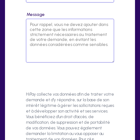
Message
HiPay collecte vos données afin de traiter votre
demande et d'y répondre, sur la base de son
intérêt légitime à gérer les sollicitations reçues
et à développer son activité et ses services.
Vous bénéficiez d'un droit d'accès, de
modification, de suppression et de portabilité
de vos données. Vous pouvez également
demander la limitation ou vous opposer au
traitement de vos données. Pour plus