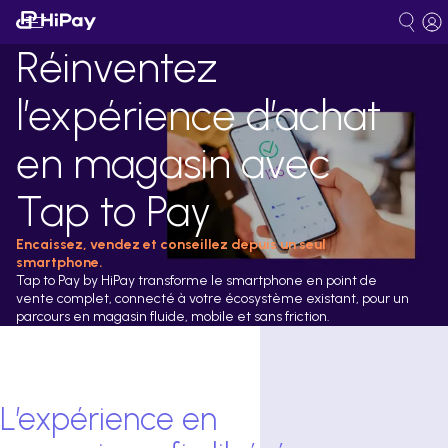
Réinventez
l’expérience d’achat
en magasin avec
Tap to Pay
Encaissez, vendez et conseillez depuis un seul
smartphone.
Tap to Pay by HiPay transforme le smartphone en point de
vente complet, connecté à votre écosystème existant, pour un
parcours en magasin fluide, mobile et sans friction.
L’expérience en