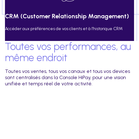
CRM (Customer Relationship Management)
Accéder aux préférences de vos clients et à l’historique CRM
Toutes vos performances, au
même endroit
Toutes vos ventes, tous vos canaux et tous vos devices
sont centralisés dans la Console HiPay, pour une vision
unifiée et temps réel de votre activité.