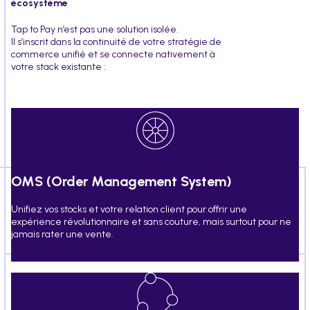
écosystème
Tap to Pay n’est pas une solution isolée.
Il s’inscrit dans la continuité de votre stratégie de
commerce unifié et se connecte nativement à
votre stack existante :
OMS (Order Management System)
Unifiez vos stocks et votre relation client pour offrir une
expérience révolutionnaire et sans couture, mais surtout pour ne
jamais rater une vente.