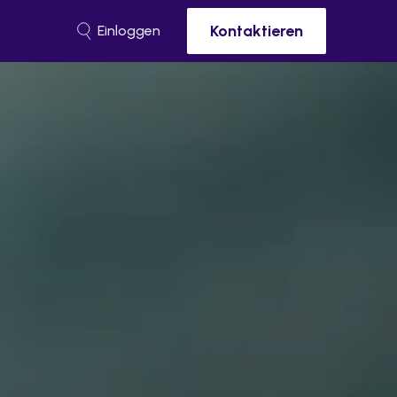
Kontaktieren
Einloggen