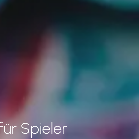
für Spieler