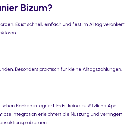
nier Bizum?
den. Es ist schnell, einfach und fest im Alltag verankert.
aktoren:
nden. Besonders praktisch für kleine Alltagszahlungen.
nischen Banken integriert. Es ist keine zusätzliche App
tlose Integration erleichtert die Nutzung und verringert
Transaktionsproblemen.