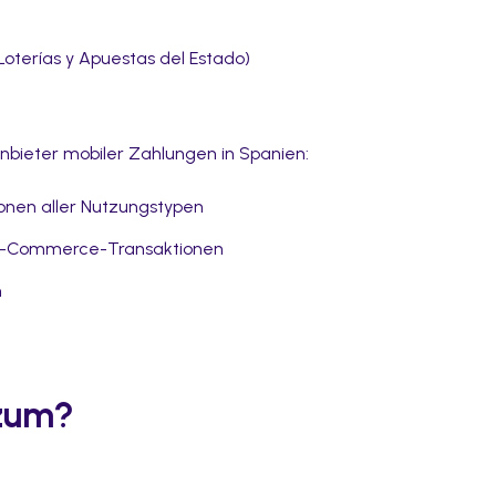
oterías y Apuestas del Estado)
Anbieter mobiler Zahlungen in Spanien:
ionen aller Nutzungstypen
 E-Commerce-Transaktionen
m
izum?