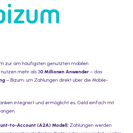
izum zur am häufigsten genutzten mobilen
 nutzen mehr als 3
0 Millionen Anwender
– das
ung
– Bizum, um Zahlungen direkt über die Mobile-
anken integriert und ermöglicht es, Geld einfach mit
fangen.
unt-to-Account (A2A) Modell:
Zahlungen werden