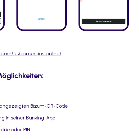
m.com/es/comercios-online/
öglichkeiten:
l angezeigten Bizum-QR-Code
ng in seiner Banking-App
trie oder PIN