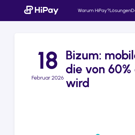
Warum HiPay?
Lösungen
D
18
Bizum: mobi
die von 60% 
Februar 2026
wird