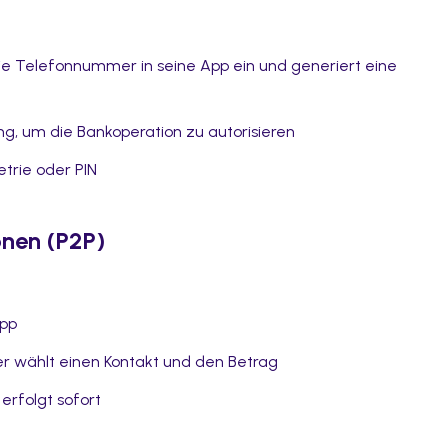
ie Telefonnummer in seine App ein und generiert eine
g, um die Bankoperation zu autorisieren
trie oder PIN
nen (P2P)
App
r wählt einen Kontakt und den Betrag
erfolgt sofort