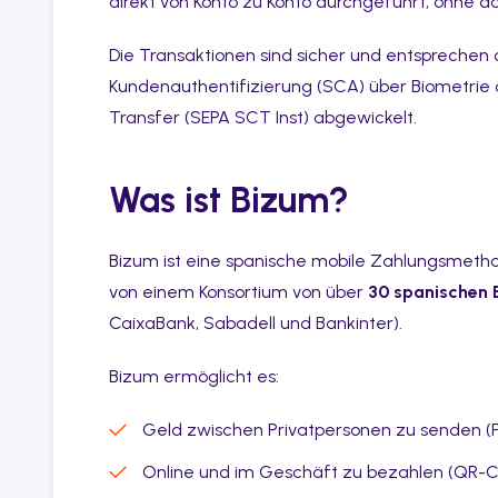
direkt von Konto zu Konto durchgeführt, ohne 
Die Transaktionen sind sicher und entsprechen 
Kundenauthentifizierung (SCA) über Biometrie 
Transfer (SEPA SCT Inst) abgewickelt.
Was ist Bizum?
Bizum ist eine spanische mobile Zahlungsmeth
von einem Konsortium von über
30 spanischen 
CaixaBank, Sabadell und Bankinter).
Bizum ermöglicht es:
Geld zwischen Privatpersonen zu senden (
Online und im Geschäft zu bezahlen (QR-C