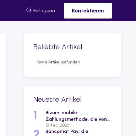
Kontaktieren
Einloggen
Beliebte Artikel
Keine Artikel gefunden
Neueste Artikel
1
Bizum: mobile
Zahlungsmethode, die von
18. Feb. 2026
60% der Spanier genutzt
2
Bancomat Pay: die
wird