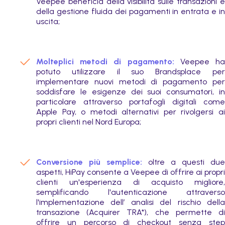
Veepee beneficia della visibilità sulle transazioni e
della gestione fluida dei pagamenti in entrata e in
uscita;
Molteplici metodi di pagamento:
Veepee h
potuto utilizzare il suo Brandsplace per
implementare nuovi metodi di pagamento per
soddisfare le esigenze dei suoi consumatori, in
particolare attraverso portafogli digitali come
Apple Pay, o metodi alternativi per rivolgersi ai
propri clienti nel Nord Europa;
Conversione più semplice:
oltre a questi due
aspetti, HiPay consente a Veepee di offrire ai propri
clienti un'esperienza di acquisto migliore,
semplificando l'autenticazione attraverso
l'implementazione dell’ analisi del rischio della
transazione (Acquirer TRA*), che permette di
offrire un percorso di checkout senza step