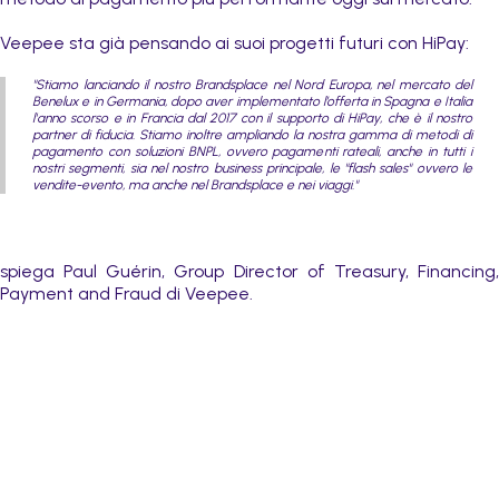
Veepee sta già pensando ai suoi progetti futuri con HiPay:
"Stiamo lanciando il nostro Brandsplace nel Nord Europa, nel mercato del
Benelux e in Germania, dopo aver implementato l’offerta in Spagna e Italia
l'anno scorso e in Francia dal 2017 con il supporto di HiPay, che è il nostro
partner di fiducia. Stiamo inoltre ampliando la nostra gamma di metodi di
pagamento con soluzioni BNPL, ovvero pagamenti rateali, anche in tutti i
nostri segmenti, sia nel nostro business principale, le "flash sales" ovvero le
vendite-evento, ma anche nel Brandsplace e nei viaggi."
spiega Paul Guérin, Group Director of Treasury, Financing,
Payment and Fraud di Veepee.