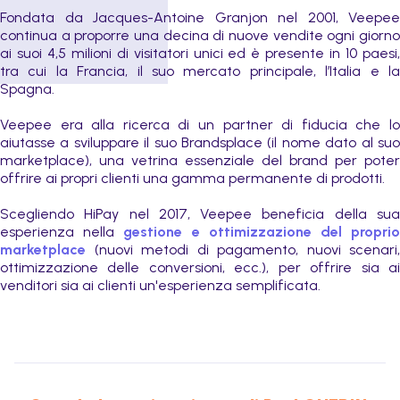
Fondata da Jacques-Antoine Granjon nel 2001, Veepee
continua a proporre una decina di nuove vendite ogni giorno
ai suoi 4,5 milioni di visitatori unici ed è presente in 10 paesi,
tra cui la Francia, il suo mercato principale, l’Italia e la
Spagna.
Veepee era alla ricerca di un partner di fiducia che lo
aiutasse a sviluppare il suo Brandsplace (il nome dato al suo
marketplace), una vetrina essenziale del brand per poter
offrire ai propri clienti una gamma permanente di prodotti.
Scegliendo HiPay nel 2017, Veepee beneficia della sua
esperienza nella
gestione e ottimizzazione del propri
marketplace
(nuovi metodi di pagamento, nuovi scenari,
ottimizzazione delle conversioni, ecc.), per offrire sia ai
venditori sia ai clienti un'esperienza semplificata.