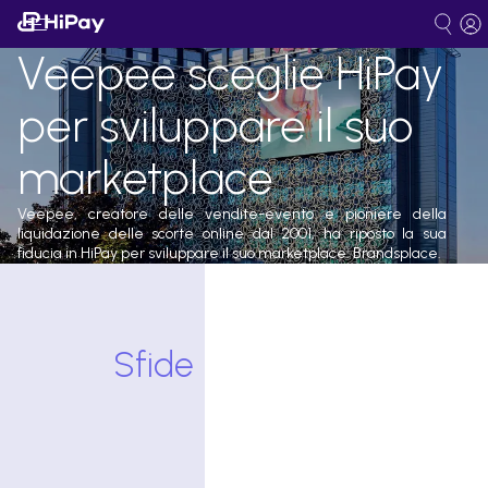
Veepee sceglie HiPay
per sviluppare il suo
marketplace
Veepee, creatore delle vendite-evento e pioniere della
liquidazione delle scorte online dal 2001, ha riposto la sua
fiducia in HiPay per sviluppare il suo marketplace: Brandsplace.
Sfide