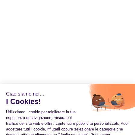
Ciao siamo noi…
I Cookies!
Utilizziamo i cookie per migliorare la tua
esperienza di navigazione, misurare il
traffico del sito web e offrirti contenuti e pubblicità personalizzati. Puoi
accettare tutti i cookie, rifiutarli oppure selezionare le categorie che
desideri attivare cliccando su “Voglio scegliere”. Puoi anche