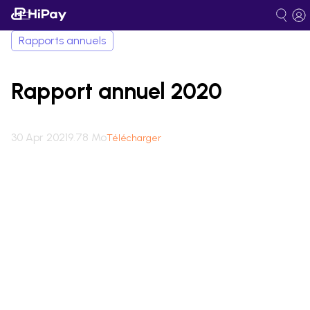
Rapports annuels
Rapport annuel 2020
30 Apr 2021
9.78 Mo
Télécharger