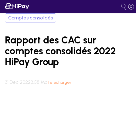
Comptes consolidés
Rapport des CAC sur
comptes consolidés 2022
HiPay Group
31 Dec 2022
3.58 Mo
Télécharger