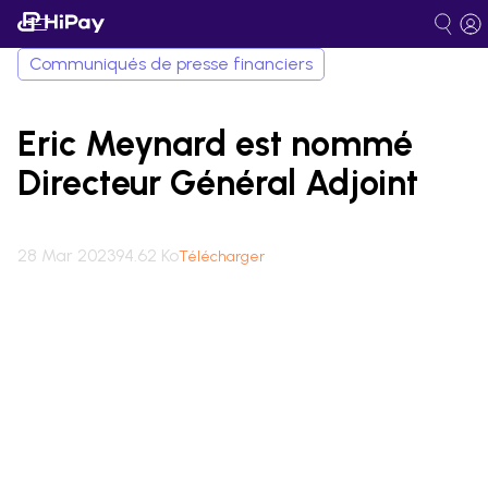
Communiqués de presse financiers
Eric Meynard est nommé
Directeur Général Adjoint
28 Mar 2023
94.62 Ko
Télécharger