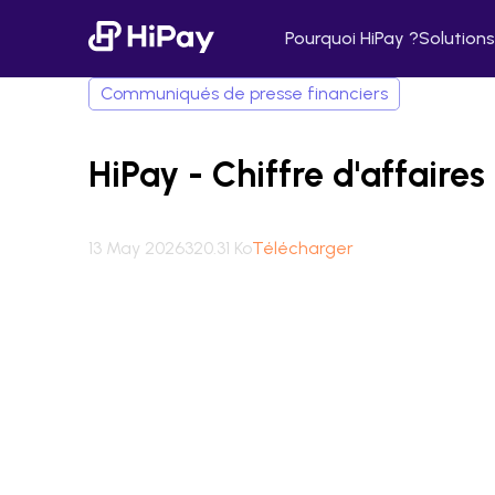
Pourquoi HiPay ?
Solutions
Communiqués de presse financiers
HiPay - Chiffre d'affaire
13 May 2026
320.31 Ko
Télécharger