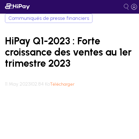
Communiqués de presse financiers
HiPay Q1-2023 : Forte
croissance des ventes au 1er
trimestre 2023
11 May 2023
102.84 Ko
Télécharger