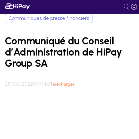
Communiqués de presse financiers
Communiqué du Conseil
d’Administration de HiPay
Group SA
28 Oct 2022
99.99 Ko
Télécharger