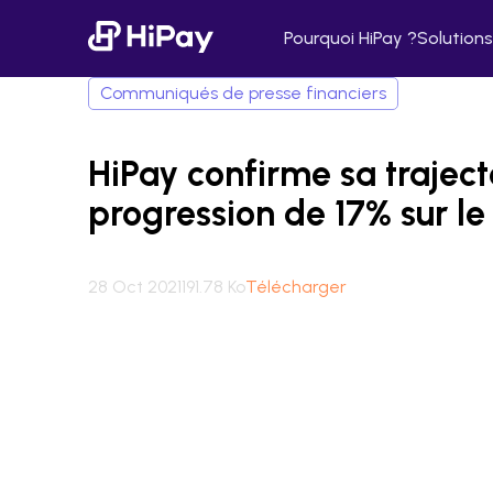
Pourquoi HiPay ?
Solutions
Communiqués de presse financiers
HiPay confirme sa traject
progression de 17% sur l
28 Oct 2021
191.78 Ko
Télécharger